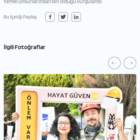
temel unsurlarından biri olduğu vurgulandı.
Bu İçeriği Paylaş
İlgili Fotoğraflar